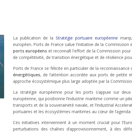
La publication de la
Stratégie portuaire européenne
marque
européen. Ports de France salue l'initiative de la Commissio
ports européens
et reconnaît l'effort de la Commission pour a
de compétitivité, de transition énergétique et de résilience pou
Ports de France se félicite en particulier de la reconnaissance
énergétiques
, de l’attention accordée aux ports de petite
approche écosystémique plus large adoptée par la Commissio
La stratégie européenne pour les ports s’appuie sur deux i
européenne, qui positionne l’industrie maritime comme un pilier
transports et de la souveraineté navale, et l’Industrial Accelerat
portuaires et les écosystèmes maritimes au cœur de l’agenda 
Ces initiatives interviennent à un moment crucial pour l’Eu
perturbations des chaînes d’approvisionnement, à des défi