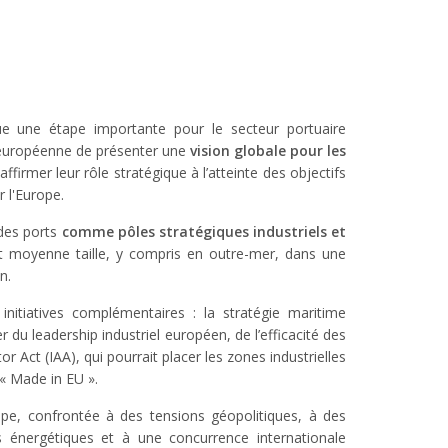
 une étape importante pour le secteur portuaire
n européenne de présenter une
vision globale pour les
ffirmer leur rôle stratégique à l’atteinte des objectifs
r l'Europe.
 des ports
comme pôles stratégiques industriels et
 et moyenne taille, y compris en outre-mer, dans une
n.
nitiatives complémentaires : la stratégie maritime
 du leadership industriel européen, de l’efficacité des
or Act (IAA), qui pourrait placer les zones industrielles
« Made in EU ».
rope, confrontée à des tensions géopolitiques, à des
s énergétiques et à une concurrence internationale