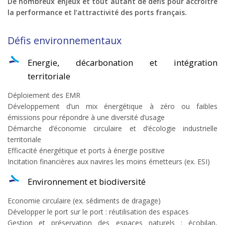
De nombreux enjeux et tout autant de défis pour accroître
la performance et l’attractivité des ports français.
Défis environnementaux
Energie, décarbonation et intégration
territoriale
Déploiement des EMR
Développement d’un mix énergétique à zéro ou faibles
émissions pour répondre à une diversité d’usage
Démarche d’économie circulaire et d’écologie industrielle
territoriale
Efficacité énergétique et ports à énergie positive
Incitation financières aux navires les moins émetteurs (ex. ESI)
Environnement et biodiversité
Economie circulaire (ex. sédiments de dragage)
Développer le port sur le port : réutilisation des espaces
Gestion et préservation des espaces naturels : écobilan,