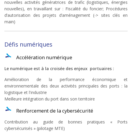
nouvelles activités génératrices de trafic (logistiques, énergies
nouvelles), en travaillant sur : Fiscalité du foncier; Procédures
d’autorisation des projets d’aménagement (-> sites clés en
main)
Défis numériques
Accélération numérique
Le numérique est à la croisée des enjeux portuaires :
Amélioration de la performance économique et
environnementale des deux activités principales des ports : la
logistique et l'industrie
Meilleure intégration du port dans son territoire
Renforcement de la cybersécurité
Contribution au guide de bonnes pratiques « Ports
cybersécurisés » (pilotage MTE)