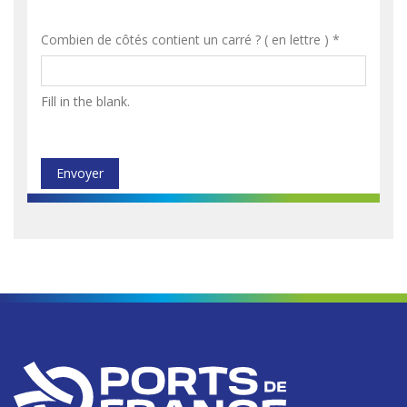
Combien de côtés contient un carré ? ( en lettre )
*
Fill in the blank.
Envoyer