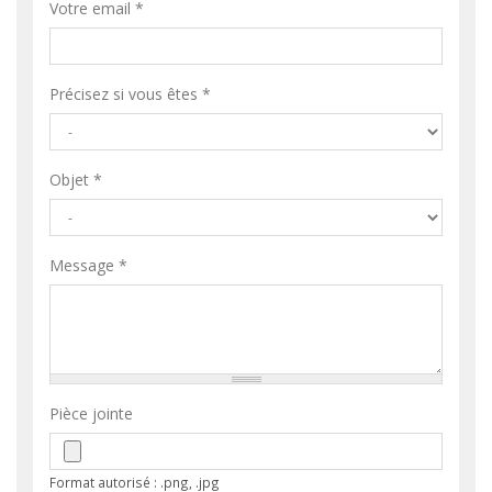
Votre email
*
Précisez si vous êtes
*
Objet
*
Message
*
Pièce jointe
Format autorisé : .png, .jpg