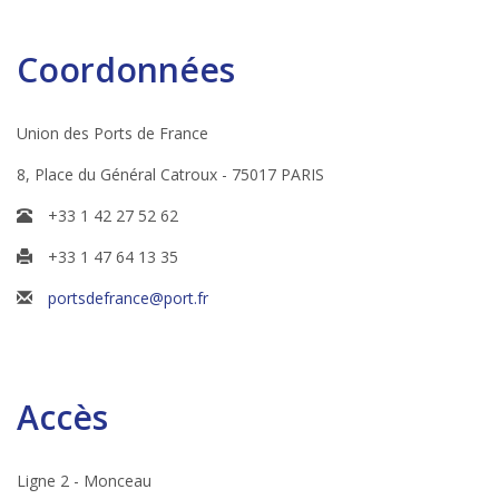
Coordonnées
Union des Ports de France
8, Place du Général Catroux - 75017 PARIS
+33 1 42 27 52 62
+33 1 47 64 13 35
portsdefrance@port.fr
Accès
Ligne 2 - Monceau