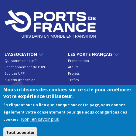
L’ASSOCIATION
LES PORTS FRANÇAIS
Qui sommes-nous ?
Présentation
Fonctionnement de l'UPF
Atouts
Equipes UPF
Projets
Bulletin d'adhesion
Trafics
Contact
Nous utilisons des cookies sur ce site pour améliorer
votre expérience utilisateur.
NOS ADHÉRENTS
RESSOURCES
En cliquant sur un lien quelconque sur cette page, vous donnez
Trafics des ports français
Documentations UPF
également votre consentement pour que nous configurions des
Annuaire des membres
Publications
Non, en savoir plus
cookies.
Adresses utiles & liens
Tout accepter