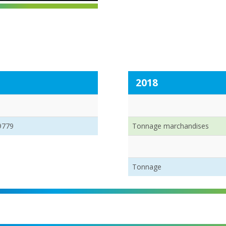
2018
9779
Tonnage marchandises
Tonnage