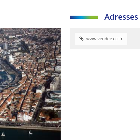
Adresses 
www.vendee.cci.fr