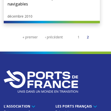
navigables
décembre 2010
« premier
‹ précédent
1
2
L’ASSOCIATION
LES PORTS FRANÇAIS