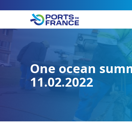
One ocean summi
11.02.2022