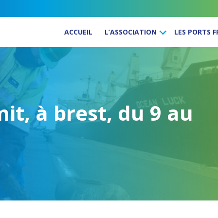
ACCUEIL
L’ASSOCIATION
LES PORTS 
t, à brest, du 9 au