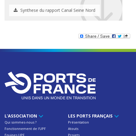
Synthese du rapport Canal Seine Nord
L’ASSOCIATION
LES PORTS FRANÇAIS
Qui sommes-nous ?
Présentation
Fonctionnement de l'UPF
Atouts
Equipes UPF
Projets