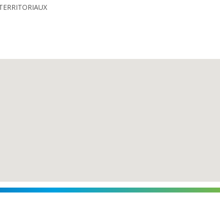
TERRITORIAUX