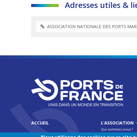
Adresses utiles & li
ASSOCIATION NATIONALE DES PORTS MARI
ACCUEIL
L’ASSOCIATION
Qui sommes-nous ?
Fonctionnement de l