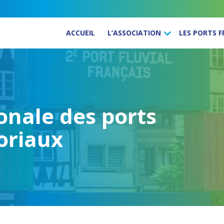
ACCUEIL
L’ASSOCIATION
LES PORTS 
onale des ports
oriaux