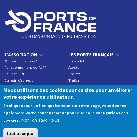
L’ASSOCIATION
LES PORTS FRANÇAIS
Qui sommes-nous ?
Présentation
Fonctionnement de l'UPF
Atouts
Equipes UPF
Projets
Bulletin d'adhesion
Trafics
Contact
Nous utilisons des cookies sur ce site pour améliorer
votre expérience utilisateur.
NOS ADHÉRENTS
RESSOURCES
En cliquant sur un lien quelconque sur cette page, vous donnez
Trafics des ports français
Documentations UPF
également votre consentement pour que nous configurions des
Annuaire des membres
Publications
Non, en savoir plus
cookies.
Adresses utiles & liens
Tout accepter