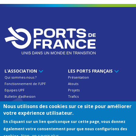
L’ASSOCIATION
LES PORTS FRANÇAIS
Qui sommes-nous ?
Présentation
Fonctionnement de l'UPF
Atouts
Equipes UPF
Projets
Bulletin d'adhesion
Trafics
Contact
Nous utilisons des cookies sur ce site pour améliorer
votre expérience utilisateur.
NOS ADHÉRENTS
RESSOURCES
En cliquant sur un lien quelconque sur cette page, vous donnez
Trafics des ports français
Documentations UPF
également votre consentement pour que nous configurions des
Annuaire des membres
Publications
Non, en savoir plus