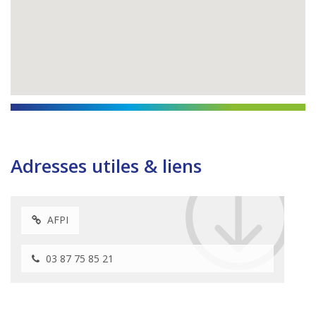
Adresses utiles & liens
AFPI
03 87 75 85 21