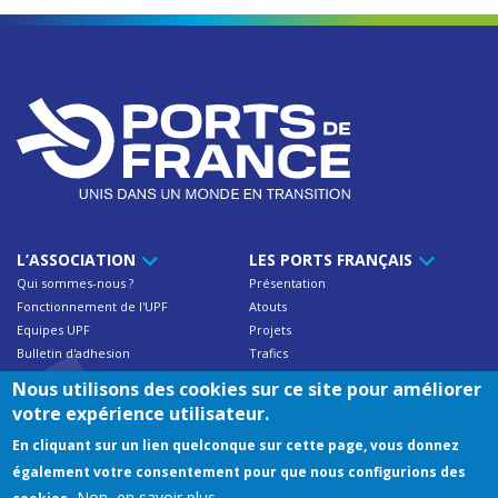
L’ASSOCIATION
LES PORTS FRANÇAIS
Qui sommes-nous ?
Présentation
Fonctionnement de l'UPF
Atouts
Equipes UPF
Projets
Bulletin d'adhesion
Trafics
Contact
Nous utilisons des cookies sur ce site pour améliorer
votre expérience utilisateur.
NOS ADHÉRENTS
RESSOURCES
En cliquant sur un lien quelconque sur cette page, vous donnez
Trafics des ports français
Documentations UPF
également votre consentement pour que nous configurions des
Annuaire des membres
Publications
Non, en savoir plus