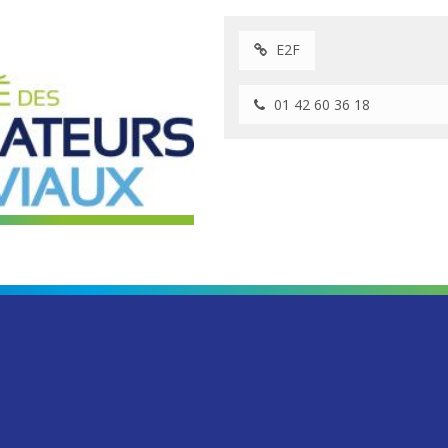
E2F
01 42 60 36 18