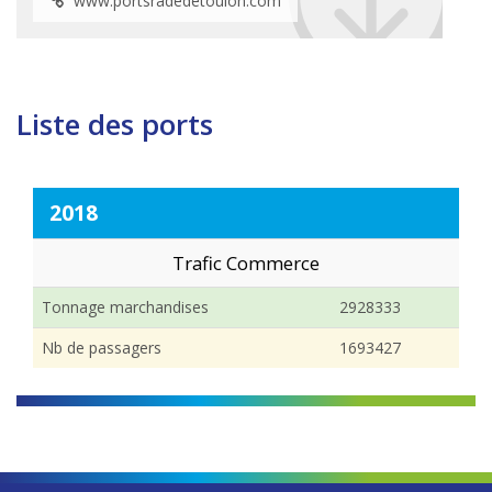
www.portsradedetoulon.com
Liste des ports
2018
Trafic Commerce
Tonnage marchandises
2928333
Nb de passagers
1693427