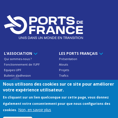
L’ASSOCIATION
LES PORTS FRANÇAIS
Qui sommes-nous ?
Présentation
Fonctionnement de l'UPF
Atouts
Equipes UPF
Projets
Bulletin d'adhesion
Trafics
Contact
Nous utilisons des cookies sur ce site pour améliorer
votre expérience utilisateur.
NOS ADHÉRENTS
RESSOURCES
En cliquant sur un lien quelconque sur cette page, vous donnez
Trafics des ports français
Documentations UPF
également votre consentement pour que nous configurions des
Annuaire des membres
Publications
Non, en savoir plus
cookies.
Adresses utiles & liens