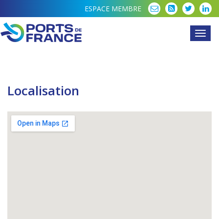
ESPACE MEMBRE
Toggl
navig
Localisation