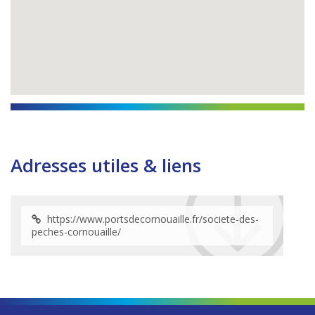
Adresses utiles & liens
https://www.portsdecornouaille.fr/societe-des-
peches-cornouaille/