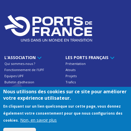
L’ASSOCIATION
LES PORTS FRANÇAIS
Qui sommes-nous ?
Présentation
Fonctionnement de l'UPF
Atouts
Equipes UPF
Projets
Bulletin d'adhesion
Trafics
Contact
Nous utilisons des cookies sur ce site pour améliorer
votre expérience utilisateur.
NOS ADHÉRENTS
RESSOURCES
En cliquant sur un lien quelconque sur cette page, vous donnez
Trafics des ports français
Documentations UPF
également votre consentement pour que nous configurions des
Annuaire des membres
Publications
Non, en savoir plus
cookies.
Adresses utiles & liens