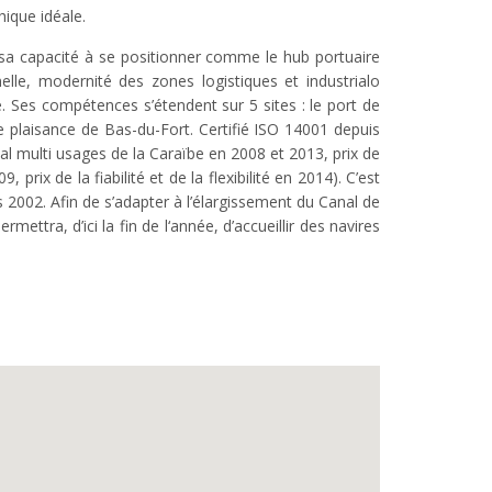
ique idéale.
re sa capacité à se positionner comme le hub portuaire
onnelle, modernité des zones logistiques et industrialo
. Ses compétences s’étendent sur 5 sites : le port de
de plaisance de Bas-du-Fort. Certifié ISO 14001 depuis
nal multi usages de la Caraïbe en 2008 et 2013, prix de
rix de la fiabilité et de la flexibilité en 2014). C’est
002. Afin de s’adapter à l’élargissement du Canal de
tra, d’ici la fin de l‘année, d’accueillir des navires