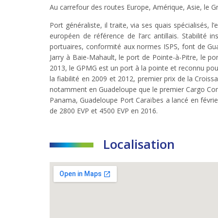
Au carrefour des routes Europe, Amérique, Asie, le G
Port généraliste, il traite, via ses quais spécialisé
européen de référence de l’arc antillais. Stabilité in
portuaires, conformité aux normes ISPS, font de Guad
Jarry à Baie-Mahault, le port de Pointe-à-Pitre, le p
2013, le GPMG est un port à la pointe et reconnu pour 
la fiabilité en 2009 et 2012, premier prix de la Croiss
notamment en Guadeloupe que le premier Cargo Commun
Panama, Guadeloupe Port Caraïbes a lancé en février 2
de 2800 EVP et 4500 EVP en 2016.
Localisation