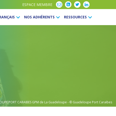
ESPACE MEMBRE
FRANÇAIS
NOS ADHÉRENTS
RESSOURCES
OUPE PORT CARAIBES
GPM de La Guadeloupe - © Guadeloupe Port Caraïbes