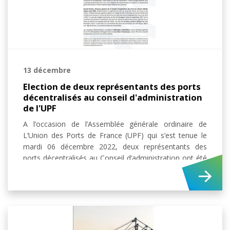
13 décembre
Election de deux représentants des ports
décentralisés au conseil d'administration
de l'UPF
A l’occasion de l’Assemblée générale ordinaire de
L’Union des Ports de France (UPF) qui s’est tenue le
mardi 06 décembre 2022, deux représentants des
ports décentralisés au Conseil d’administration ont été
élus suite à la vacance de deux postes : Christophe
Chabert, Président d