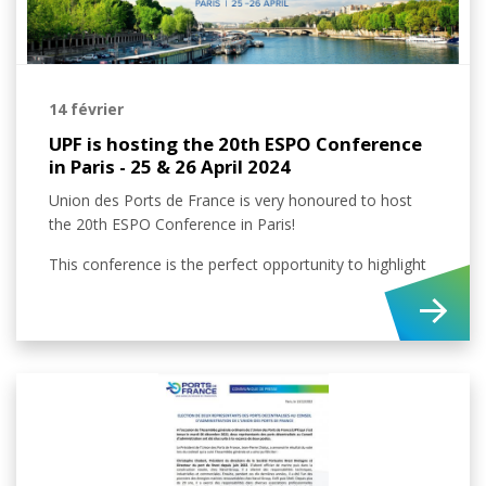
14 février
UPF is hosting the 20th ESPO Conference
in Paris - 25 & 26 April 2024
Union des Ports de France is very honoured to host
the 20th ESPO Conference in Paris!
This conference is the perfect opportunity to highlight
the strategic importance of ports and to strengthen
their influence on the European scene