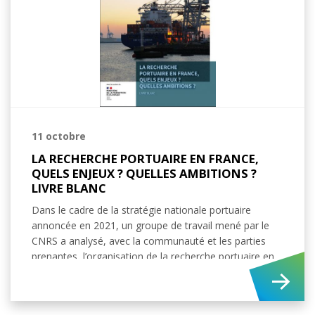
11 octobre
LA RECHERCHE PORTUAIRE EN FRANCE,
QUELS ENJEUX ? QUELLES AMBITIONS ?
LIVRE BLANC
Dans le cadre de la stratégie nationale portuaire
annoncée en 2021, un groupe de travail mené par le
CNRS a analysé, avec la communauté et les parties
prenantes, l’organisation de la recherche portuaire en
France et propose un bilan et des recommandations,
publiés dans un livre blanc.