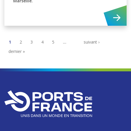
Marseille.
1
2
3
4
5
…
suivant ›
dernier »